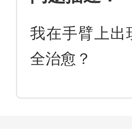
我在手臂上出
全治愈？