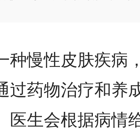
一种慢性皮肤疾病
通过药物治疗和养
。医生会根据病情