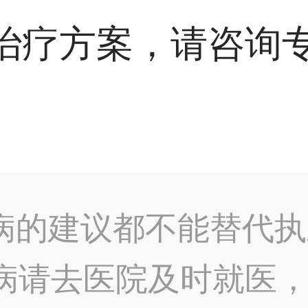
治疗方案，请咨询
病的建议都不能替代执
病请去医院及时就医