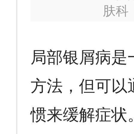
肤科
局部银屑病是
方法，但可以
惯来缓解症状