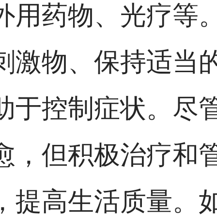
外用药物、光疗等
刺激物、保持适当
助于控制症状。尽
愈，但积极治疗和
，提高生活质量。