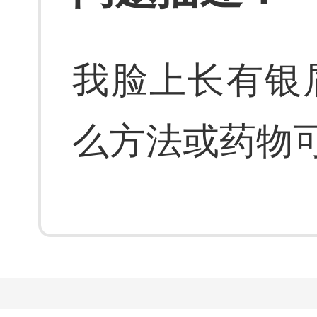
我脸上长有银
么方法或药物