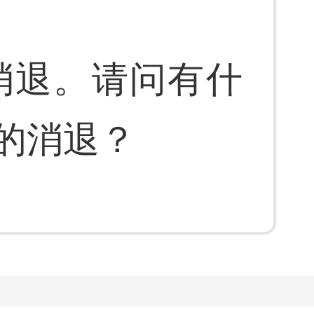
消退。请问有什
的消退？