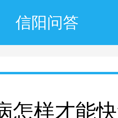
信阳问答
病怎样才能快