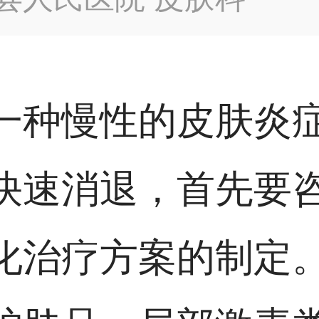
一种慢性的皮肤炎
快速消退，首先要
化治疗方案的制定