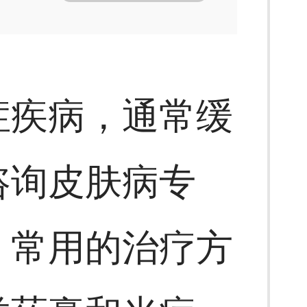
症疾病，通常缓
咨询皮肤病专
。常用的治疗方