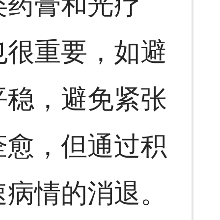
类药膏和光疗
也很重要，如避
平稳，避免紧张
痊愈，但通过积
速病情的消退。