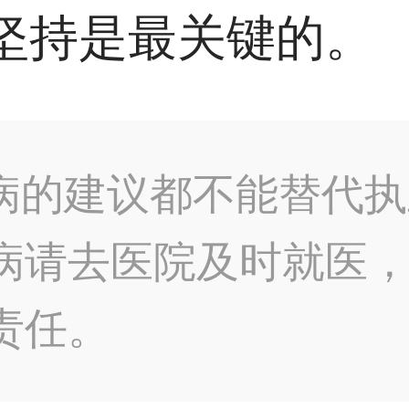
坚持是最关键的。
病的建议都不能替代执
病请去医院及时就医
责任。