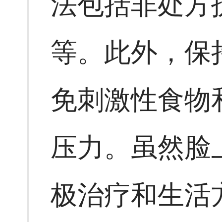
法包括非处方
等。此外，保
免刺激性食物
压力。虽然脸
极治疗和生活