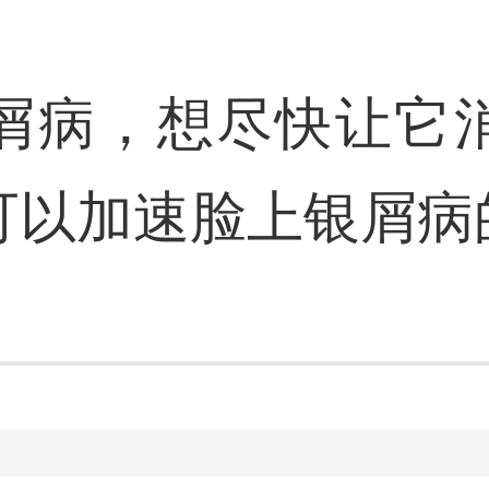
屑病，想尽快让它
可以加速脸上银屑病