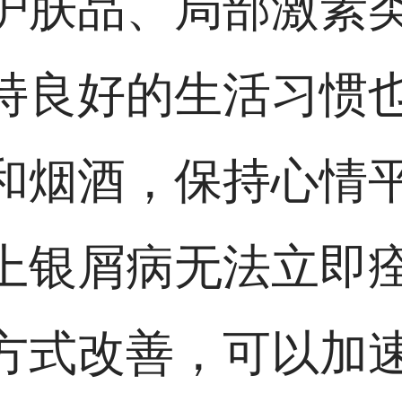
护肤品、局部激素
持良好的生活习惯
和烟酒，保持心情
上银屑病无法立即
方式改善，可以加