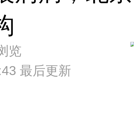
构
次浏览
43:43 最后更新