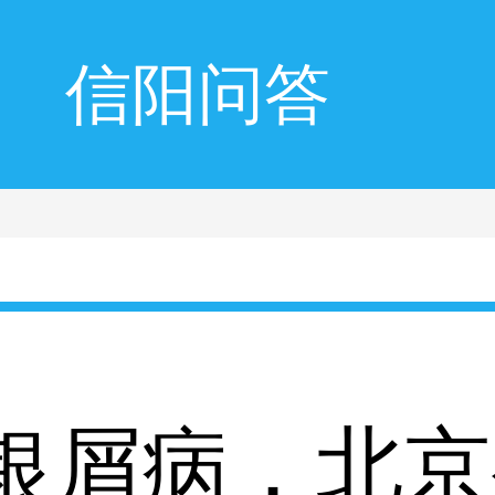
信阳问答
银屑病，北京