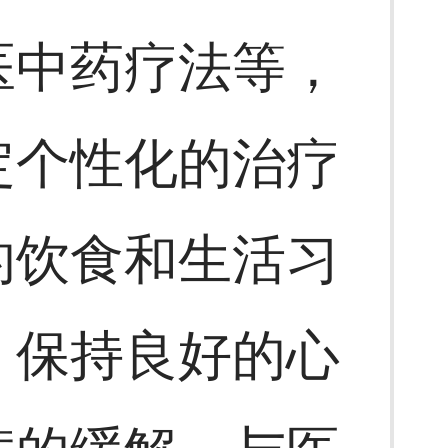
医中药疗法等，
定个性化的治疗
的饮食和生活习
，保持良好的心