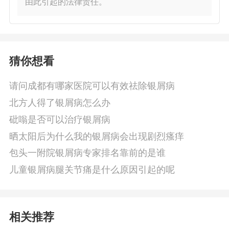
由此引起的法律责任。
猜你想看
请问成都有哪家医院可以有效祛除银屑病
北方人得了银屑病怎么办
砒嗡是否可以治疗银屑病
晒太阳后为什么我的银屑病会出现剧烈瘙痒
包头一附院银屑病专家排名靠前的是谁
儿童银屑病腿关节痛是什么原因引起的呢
相关推荐