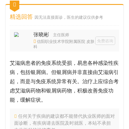
精选回答
因无法直接面诊，医生的建议仅供参考
张晓彬
主任医师
免费咨询
信阳职业技术学院附属医院 皮肤
科
艾滋病患者的免疫系统受损，易患各种感染性疾
病，包括银屑病。但银屑病并非直接由艾滋病引
起，而是与免疫系统异常有关。治疗上应综合考
虑艾滋病药物和银屑病药物，积极改善免疫功
能，缓解症状。
任何关于疾病的建议都不能替代执业医师的面对
面诊断，有疾病请去医院及时就医，本站不承担