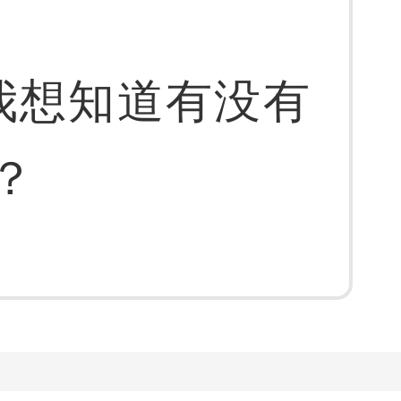
我想知道有没有
？