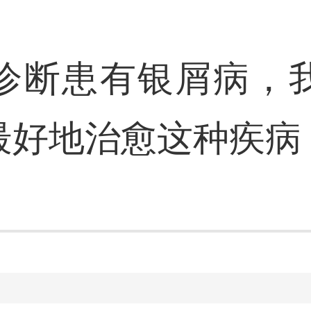
诊断患有银屑病，
最好地治愈这种疾病