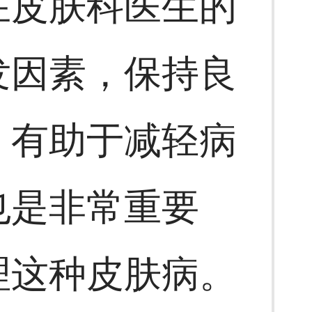
在皮肤科医生的
发因素，保持良
，有助于减轻病
也是非常重要
理这种皮肤病。