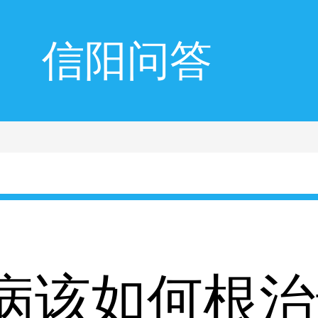
信阳问答
病该如何根治