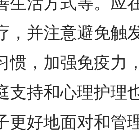
善生活方式等。应
疗，并注意避免触
习惯，加强免疫力
庭支持和心理护理
子更好地面对和管