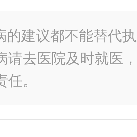
病的建议都不能替代执
病请去医院及时就医
责任。