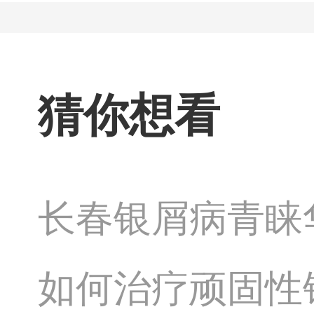
猜你想看
长春银屑病青睐
如何治疗顽固性