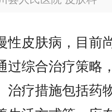
慢性皮肤病，目前
通过综合治疗策略
。治疗措施包括药