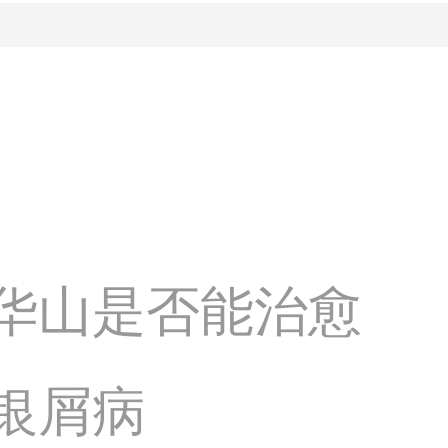
华山是否能治愈
银屑病