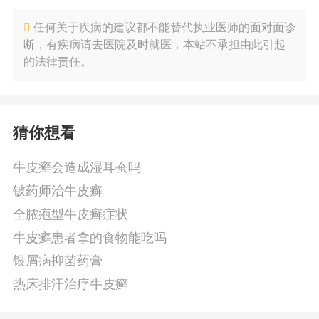
任何关于疾病的建议都不能替代执业医师的面对面诊
断，有疾病请去医院及时就医，本站不承担由此引起
的法律责任。
猜你想看
牛皮癣会造成湿耳蚕吗
铍药师治牛皮癣
全脓疱型牛皮癣症状
牛皮癣患者拿的食物能吃吗
银屑病抑菌药膏
热床排汗治疗牛皮癣