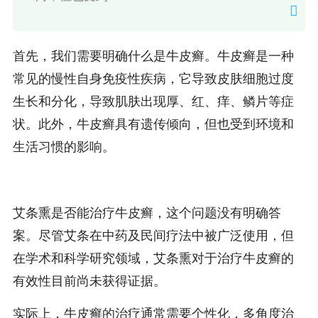
首先，我们需要明确什么是牛皮癣。牛皮癣是一种
常见的慢性自身免疫性疾病，它导致皮肤细胞过度
生长和分化，导致肌肤出现厚、红、痒、鳞片等症
状。此外，牛皮癣具有遗传倾向，但也受到环境和
生活习惯的影响。
艾条熏是否能治疗牛皮癣，这个问题没有明确答
案。尽管艾条在中药及民间疗法中被广泛使用，但
在学术和科学研究领域，艾条熏对于治疗牛皮癣的
有效性目前尚未获得证据。
实际上，牛皮癣的治疗通常需要个性化，多角度治