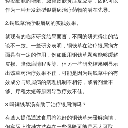
免疫细胞的增殖、减轻皮肤炎症反应等，因此可以
作为一种开发新型银屑病治疗药物的潜在先导。
2.铜钱草治疗银屑病的实践效果。
就现有的临床研究结果而言，不同的研究得出的结
论不一致。一些研究表明，铜钱草在治疗银屑病方
面具有一定的作用，例如服用铜钱草颗粒能够缓解
皮损、降低病情程度等。但另一些研究结果则显示
出该草药治疗效果不佳，可能是因为铜钱草中的有
效成分与银屑病的病理机制不相符，或者剂量不
够、疗程太短等原因导致疗效不佳。
3.喝铜钱草汤有助于治疗银屑病吗？
有些人提倡通过食用将泡好的铜钱草来缓解病情，
但实际上这种方法存在一些风险可能是不太可取