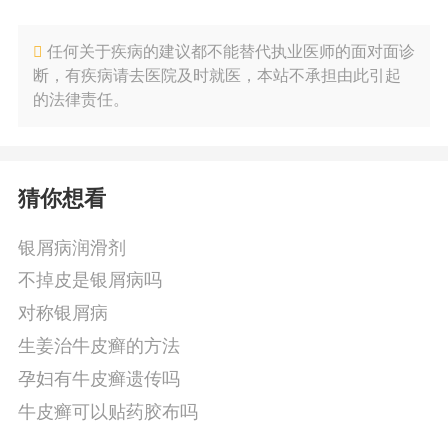
任何关于疾病的建议都不能替代执业医师的面对面诊
断，有疾病请去医院及时就医，本站不承担由此引起
的法律责任。
猜你想看
银屑病润滑剂
不掉皮是银屑病吗
对称银屑病
生姜治牛皮癣的方法
孕妇有牛皮癣遗传吗
牛皮癣可以贴药胶布吗