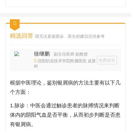
精选回答
因无法直接面诊，医生的建议仅供参考
徐继鹏
副主任医师 副教授
免费咨询
信阳职业技术学院附属医院 皮肤
科
根据中医理论，鉴别银屑病的方法主要有以下几
个方面：
1.脉诊：中医会通过触诊患者的脉搏情况来判断
体内的阴阳气血是否平衡，从而初步判断是否患
有银屑病。