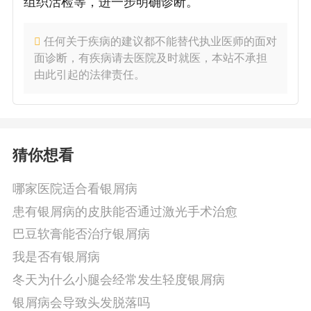
组织活检等，进一步明确诊断。
任何关于疾病的建议都不能替代执业医师的面对
面诊断，有疾病请去医院及时就医，本站不承担
由此引起的法律责任。
猜你想看
哪家医院适合看银屑病
患有银屑病的皮肤能否通过激光手术治愈
巴豆软膏能否治疗银屑病
我是否有银屑病
冬天为什么小腿会经常发生轻度银屑病
银屑病会导致头发脱落吗