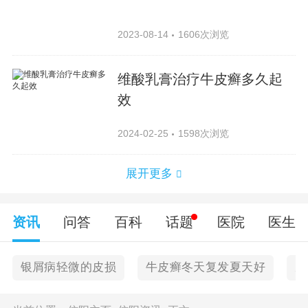
2023-08-14
1606次浏览
维酸乳膏治疗牛皮癣多久起
效
2024-02-25
1598次浏览
展开更多
资讯
问答
百科
话题
医院
医生
银屑病轻微的皮损
牛皮癣冬天复发夏天好
皮