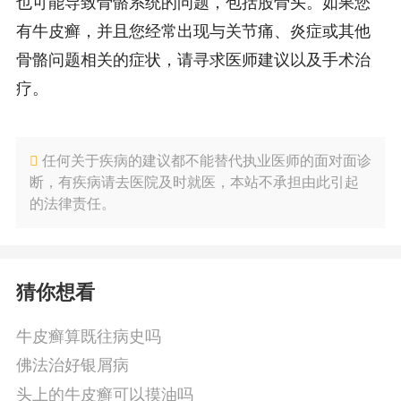
也可能导致骨骼系统的问题，包括股骨头。如果您
有牛皮癣，并且您经常出现与关节痛、炎症或其他
骨骼问题相关的症状，请寻求医师建议以及手术治
疗。
任何关于疾病的建议都不能替代执业医师的面对面诊
断，有疾病请去医院及时就医，本站不承担由此引起
的法律责任。
猜你想看
牛皮癣算既往病史吗
佛法治好银屑病
头上的牛皮癣可以摸油吗