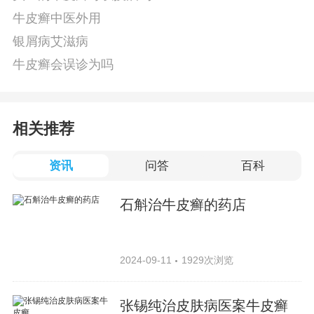
牛皮癣中医外用
银屑病艾滋病
牛皮癣会误诊为吗
相关推荐
资讯
问答
百科
石斛治牛皮癣的药店
2024-09-11
1929次浏览
张锡纯治皮肤病医案牛皮癣