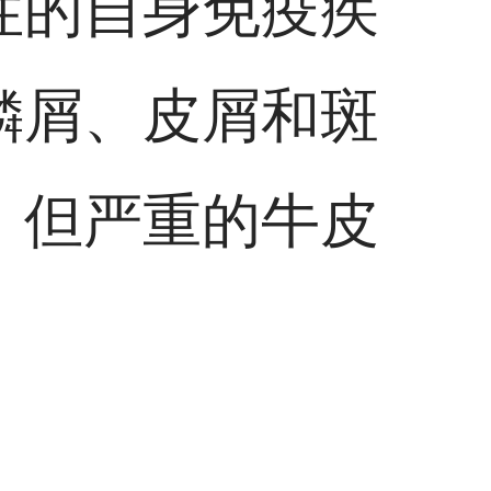
性的自身免疫疾
鳞屑、皮屑和斑
，但严重的牛皮