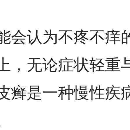
能会认为不疼不痒
上，无论症状轻重
皮癣是一种慢性疾
。