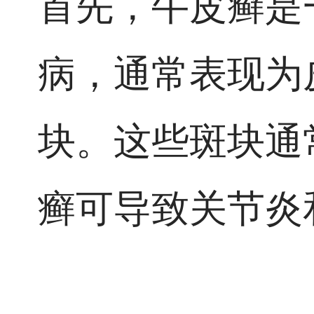
首先，牛皮癣是
病，通常表现为
块。这些斑块通
癣可导致关节炎