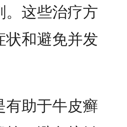
剂。这些治疗方
症状和避免并发
是有助于牛皮癣