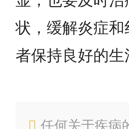
显，也要及时治
状，缓解炎症和
者保持良好的生
任何关于疾病