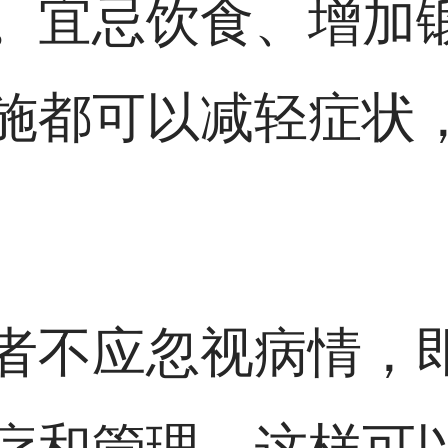
。宜忌饮食、增加
施都可以减轻症状
者不应忽视病情，