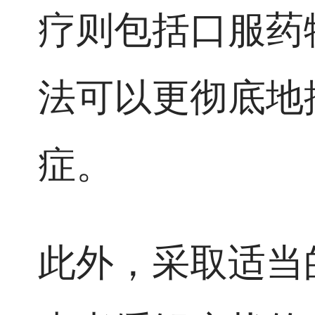
疗则包括口服药
法可以更彻底地
症。
此外，采取适当