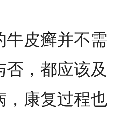
的牛皮癣并不需
与否，都应该及
病，康复过程也