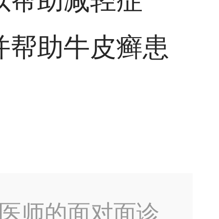
以帮助减轻症
并帮助牛皮癣患
医师的面对面诊