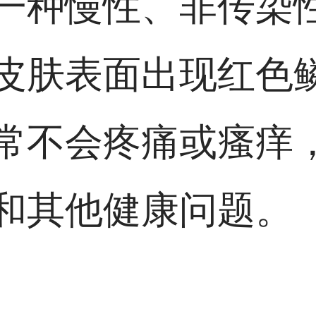
一种慢性、非传染
皮肤表面出现红色
常不会疼痛或瘙痒
和其他健康问题。