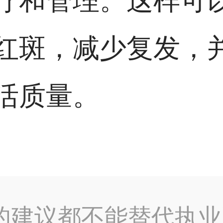
疗和管理。这样可
红斑，减少复发，
活质量。
的建议都不能替代执业