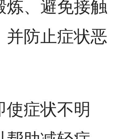
锻炼、避免接触
，并防止症状恶
即使症状不明