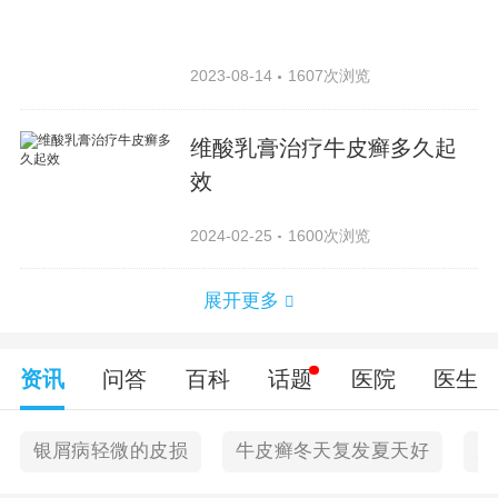
2023-08-14
1607次浏览
维酸乳膏治疗牛皮癣多久起
效
2024-02-25
1600次浏览
展开更多
资讯
问答
百科
话题
医院
医生
银屑病轻微的皮损
牛皮癣冬天复发夏天好
皮