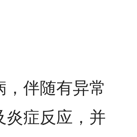
病，伴随有异常
及炎症反应，并