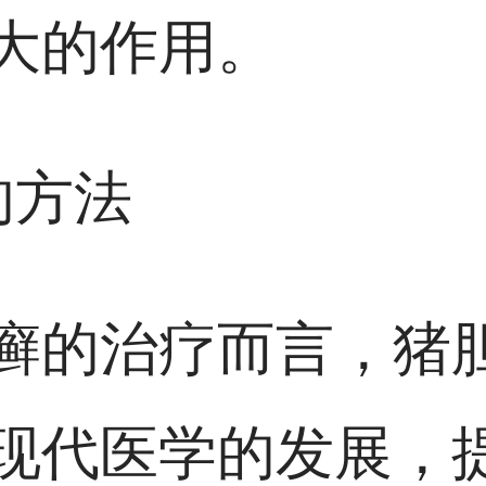
大的作用。
的方法
癣的治疗而言，猪
现代医学的发展，