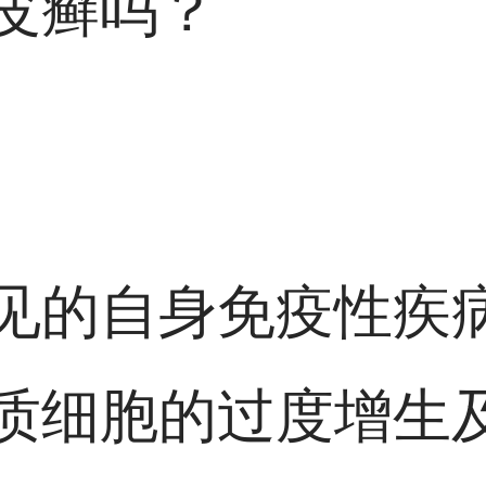
皮癣吗？
见的自身免疫性疾
质细胞的过度增生