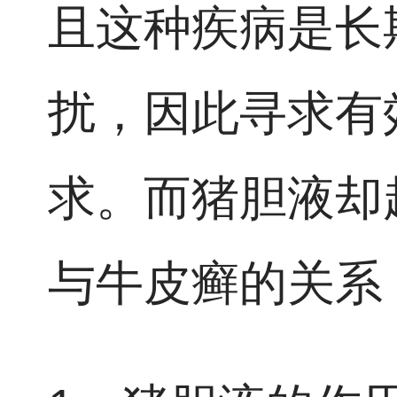
且这种疾病是长
扰，因此寻求有
求。而猪胆液却
与牛皮癣的关系