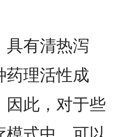
，具有清热泻
种药理活性成
。因此，对于些
疗模式中，可以