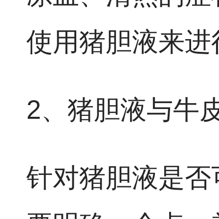
使用猪胆液来进
2、猪胆液与牛
针对猪胆液是否