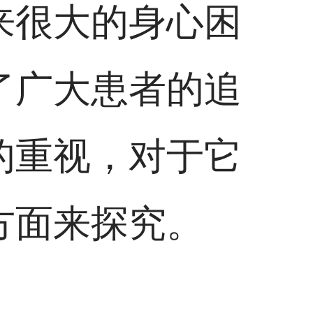
来很大的身心困
了广大患者的追
的重视，对于它
方面来探究。