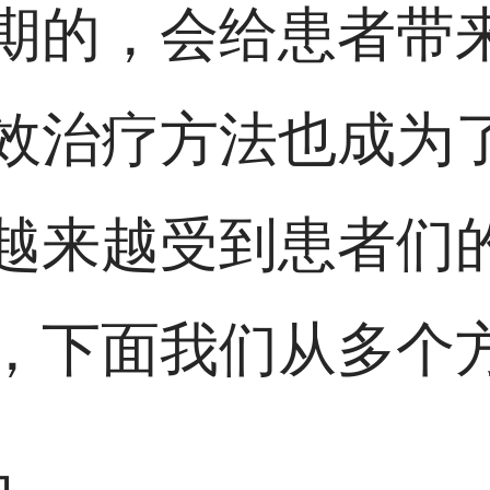
期的，会给患者带
效治疗方法也成为
越来越受到患者们
，下面我们从多个