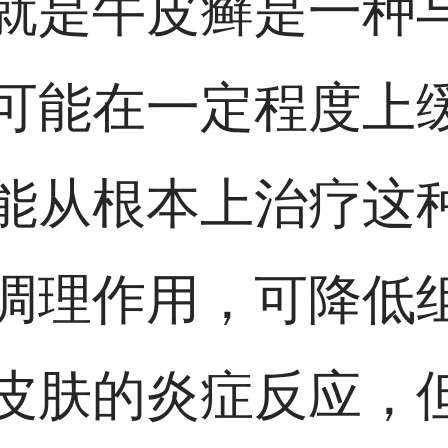
就是牛皮癣是一种
可能在一定程度上
能从根本上治疗这
调理作用，可降低
皮肤的炎症反应，