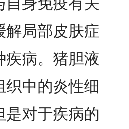
与自身免疫有关
缓解局部皮肤症
种疾病。猪胆液
组织中的炎性细
但是对于疾病的