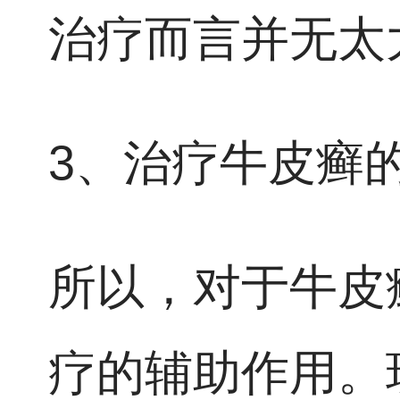
治疗而言并无太
3、治疗牛皮癣
所以，对于牛皮
疗的辅助作用。