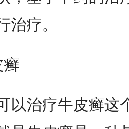
行治疗。
皮癣
可以治疗牛皮癣这