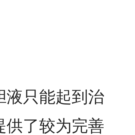
胆液只能起到治
提供了较为完善