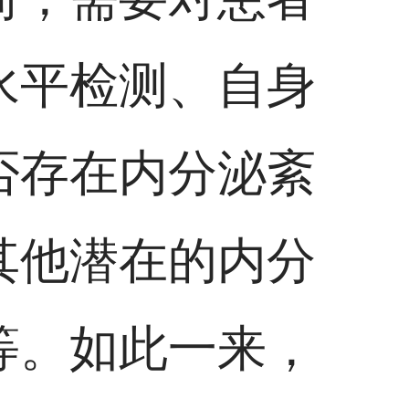
水平检测、自身
否存在内分泌紊
其他潜在的内分
等。如此一来，