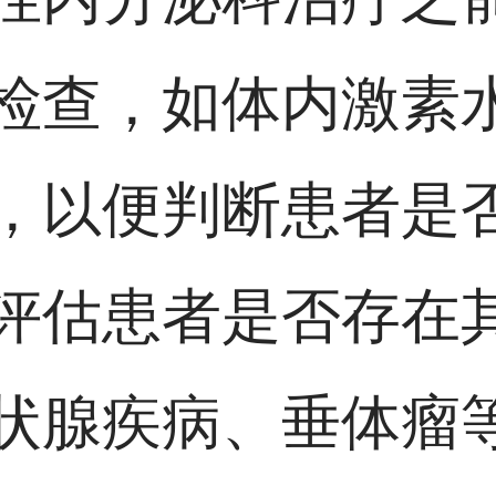
检查，如体内激素
，以便判断患者是
评估患者是否存在
状腺疾病、垂体瘤