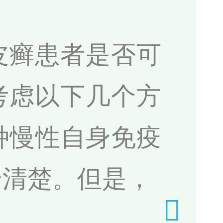
皮癣患者是否可
考虑以下几个方
种慢性自身免疫
全清楚。但是，