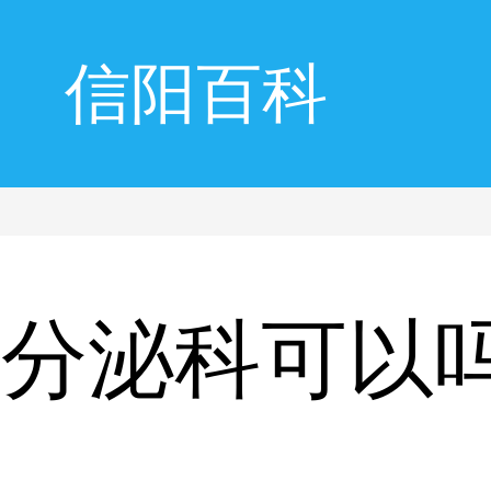
信阳百科
内分泌科可以