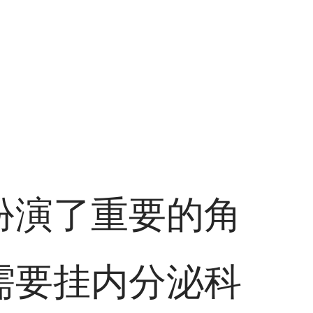
扮演了重要的角
需要挂内分泌科