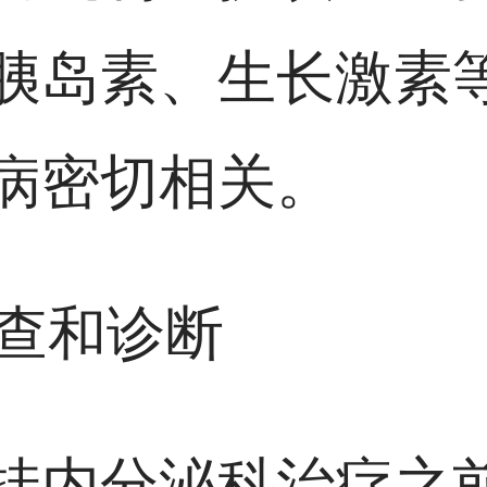
胰岛素、生长激素
病密切相关。
检查和诊断
挂内分泌科治疗之