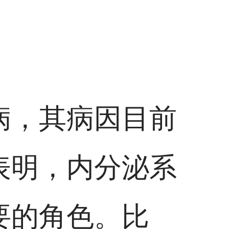
病，其病因目前
表明，内分泌系
要的角色。比