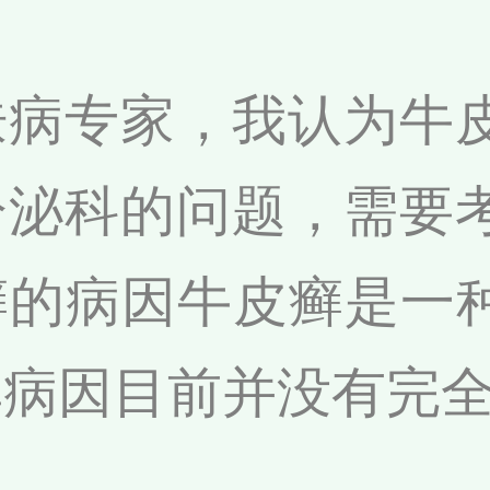
肤病专家，我认为牛
分泌科的问题，需要
皮癣的病因牛皮癣是一
其病因目前并没有完