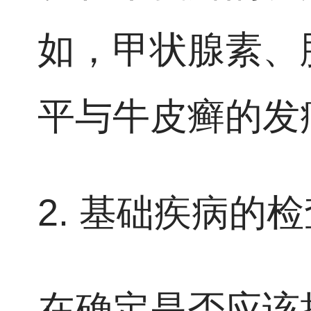
如，甲状腺素、
平与牛皮癣的发
2. 基础疾病的
在确定是否应该