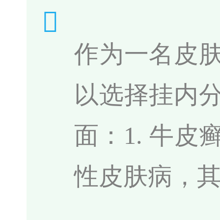
作为一名皮
以选择挂内
面：1. 牛
性皮肤病，