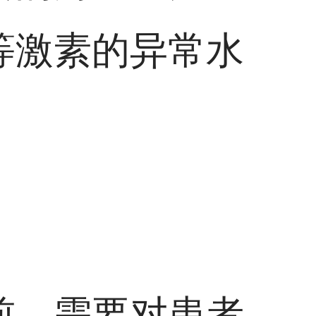
等激素的异常水
前，需要对患者