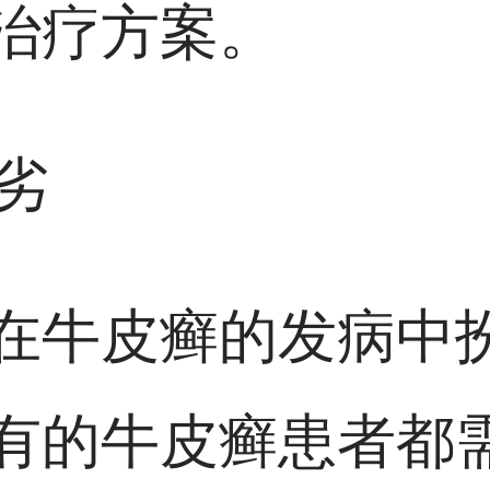
治疗方案。
劣
在牛皮癣的发病中
有的牛皮癣患者都