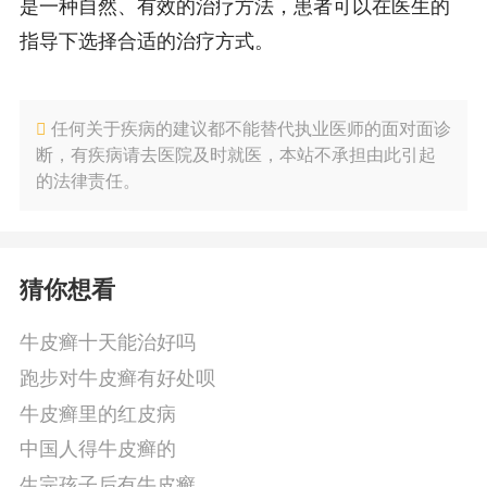
是一种自然、有效的治疗方法，患者可以在医生的
指导下选择合适的治疗方式。
任何关于疾病的建议都不能替代执业医师的面对面诊
断，有疾病请去医院及时就医，本站不承担由此引起
的法律责任。
猜你想看
牛皮癣十天能治好吗
跑步对牛皮癣有好处呗
牛皮癣里的红皮病
中国人得牛皮癣的
生完孩子后有牛皮癣