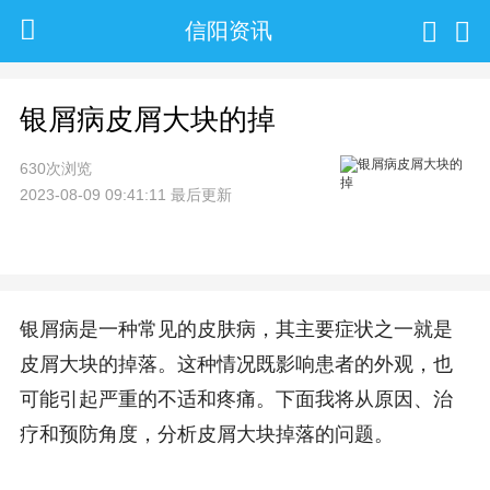
信阳资讯
银屑病皮屑大块的掉
630次浏览
2023-08-09 09:41:11 最后更新
银屑病是一种常见的皮肤病，其主要症状之一就是
皮屑大块的掉落。这种情况既影响患者的外观，也
可能引起严重的不适和疼痛。下面我将从原因、治
疗和预防角度，分析皮屑大块掉落的问题。