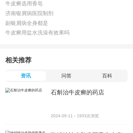
牛皮癣选用香皂
济南银屑病医院制剂
副银屑病全身都是
牛皮癣用盐水洗澡有效果吗
相关推荐
资讯
问答
百科
石斛治牛皮癣的药店
2024-09-11
1933次浏览