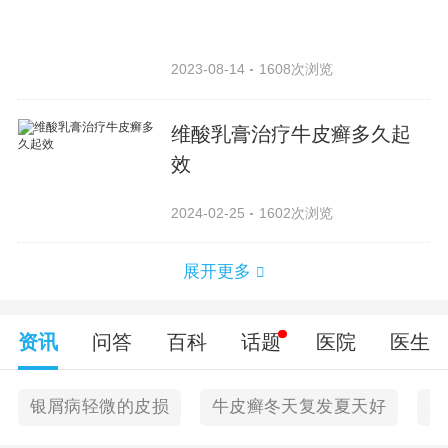
2023-08-14
1608次浏览
维酸乳膏治疗牛皮癣多久起
效
2024-02-25
1602次浏览
展开更多
资讯
问答
百科
话题
医院
医生
银屑病轻微的皮损
牛皮癣冬天复发夏天好
皮