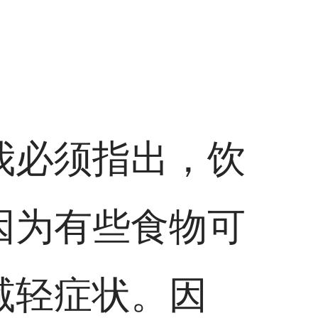
我必须指出，饮
因为有些食物可
减轻症状。因