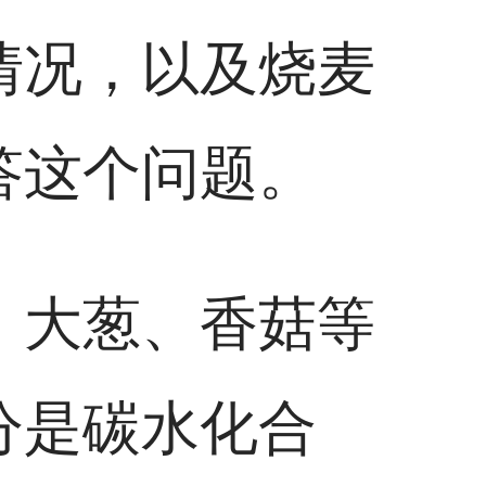
情况，以及烧麦
答这个问题。
、大葱、香菇等
分是碳水化合