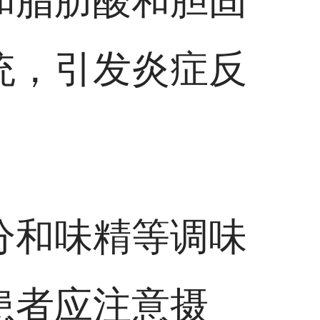
和脂肪酸和胆固
统，引发炎症反
分和味精等调味
患者应注意摄