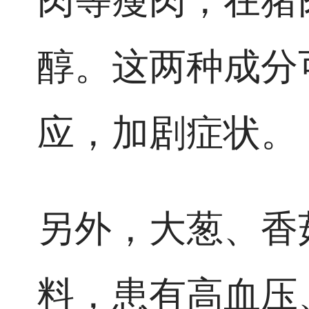
肉等瘦肉，在猪
醇。这两种成分
应，加剧症状。
另外，大葱、香
料，患有高血压