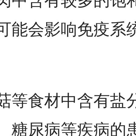
肉中含有较多的饱
可能会影响免疫系
菇等食材中含有盐
、糖尿病等疾病的