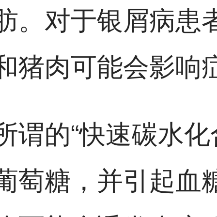
肪。对于银屑病患
和猪肉可能会影响
所谓的“快速碳水化
葡萄糖，并引起血