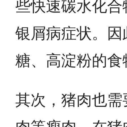
些快速碳水化合
银屑病症状。因
糖、高淀粉的食
其次，猪肉也需