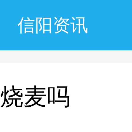
信阳资讯
吃烧麦吗