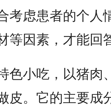
合考虑患者的个人
材等因素，才能回
特色小吃，以猪肉
做皮。它的主要成