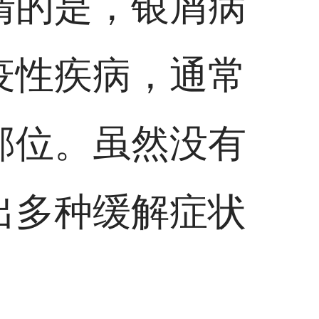
清的是，银屑病
疫性疾病，通常
部位。虽然没有
出多种缓解症状