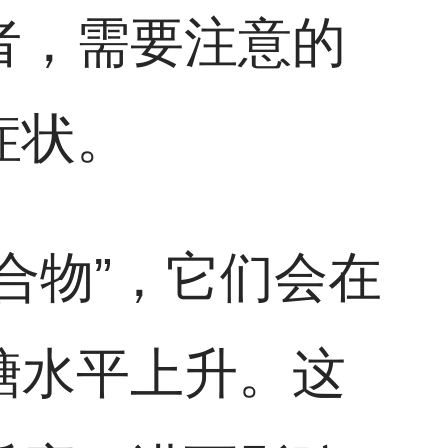
者，需要注意的
症状。
合物”，它们会在
糖水平上升。这